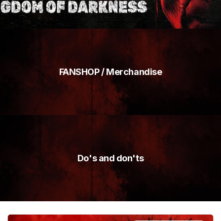
FANSHOP / Merchandise
Do's and don'ts