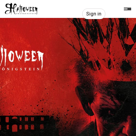
Skip header
Frankenstein Halloween
Sign in